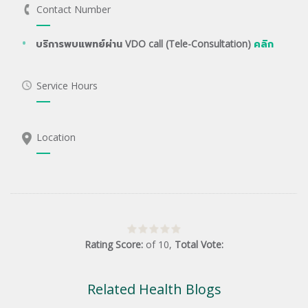
Contact Number
บริการพบแพทย์ผ่าน VDO call (Tele-Consultation)
คลิก
Service Hours
Location
Rating Score:
of
10
,
Total Vote:
Related Health Blogs