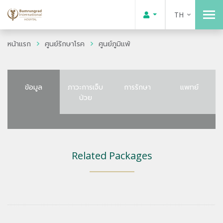
TH
หน้าแรก
ศูนย์รักษาโรค
ศูนย์ภูมิแพ้
ข้อมูล
ภาวะการเจ็บ
การรักษา
แพทย์
ป่วย
Related Packages