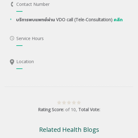
Contact Number
บริการพบแพทย์ผ่าน VDO call (Tele-Consultation)
คลิก
Service Hours
Location
Rating Score:
of
10
,
Total Vote:
Related Health Blogs