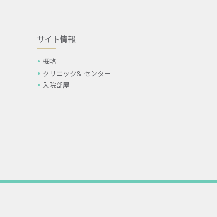
サイト情報
概略
クリニック& センター
入院部屋