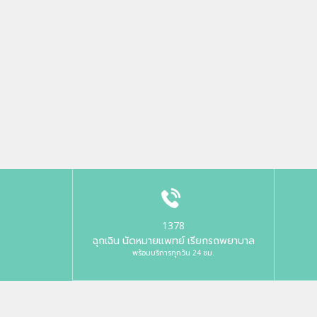
1378
ฉุกเฉิน นัดหมายแพทย์ เรียกรถพยาบาล
พร้อมบริการทุกวัน 24 ชม.