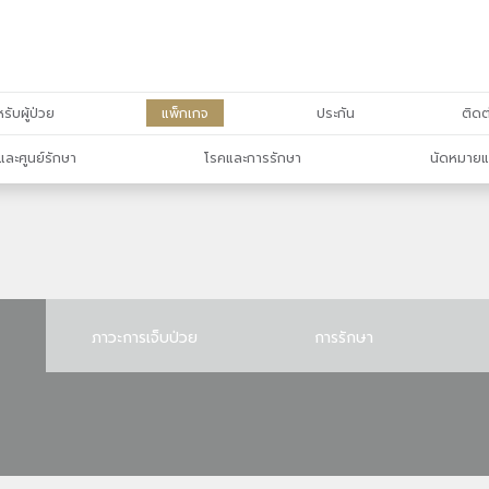
รับผู้ป่วย
แพ็กเกจ
ประกัน
ติดต
และศูนย์รักษา
โรคและการรักษา
นัดหมายแ
ภาวะการเจ็บป่วย
การรักษา