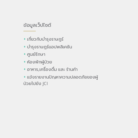
ข้อมูลเว็ปไซต์
เกี่ยวกับบำรุงราษฎร์
บำรุงราษฎร์แอปพลิเคชัน
ศูนย์รักษา
ห้องพักผู้ป่วย
อาหาร,เครื่องดื่ม และ ร้านค้า
แจ้งรายงานปัญหาความปลอดภัยของผู้
ป่วยไปยัง JCI