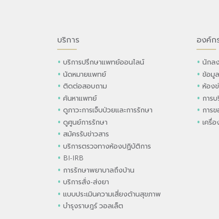
บริการ
องค์ก
บริการปรึกษาแพทย์ออนไลน์
นักลง
นัดหมายแพทย์
ข้อมู
ติดต่อสอบถาม
ห้องข
ค้นหาแพทย์
การบร
ดูภาวะการเจ็บป่วยและการรักษา
การขอ
ดูศูนย์การรักษา
เครื่
สมัครรับข่าวสาร
บริการตรวจทางห้องปฏิบัติการ
BI-IRB
การรักษาพยาบาลถึงบ้าน
บริการสั่ง-ส่งยา
แบบประเมินความเสี่ยงด้านสุขภาพ
บำรุงราษฎร์ วอลเล็ต