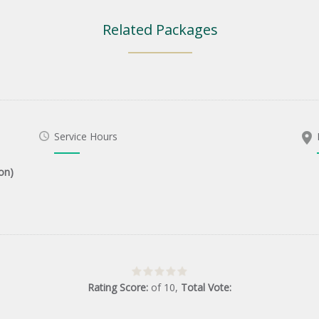
Related Packages
Service Hours
on)
Rating Score:
of
10
,
Total Vote: