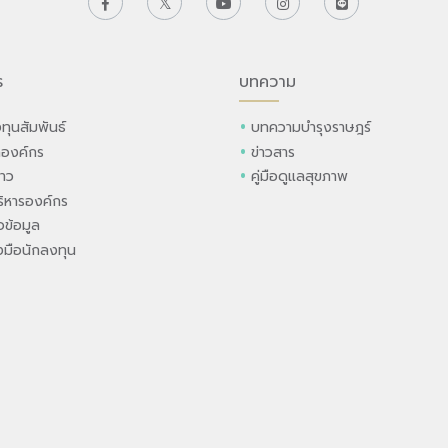
ร
บทความ
ทุนสัมพันธ์
บทความบำรุงราษฎร์
ลองค์กร
ข่าวสาร
่าว
คู่มือดูแลสุขภาพ
ิหารองค์กร
ข้อมูล
องมือนักลงทุน