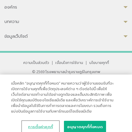
องค์กร
บทความ
ข้อมูลเว็ปไซต์
ความเป็นส่วนตัว
|
เงื่อนไขการใช้งาน
|
นโยบายคุกกี้
© 2569 โรงพยาบาลบำรุงราษฎร์ในกรุงเทพ
ที่ได้รับการรับรองจาก JCI มาตรฐานโรงพยาบาลระดับสากล
เมื่อคลิก “อนุญาตคุกกี้ทั้งหมด” หมายความว่าผู้ใช้งานยอมรับที่จะ
33 สุขุมวิท ซอย 3 เขตวัฒนา กรุงเทพ 10110 ประเทศไทย
เปิดการใช้งานคุกกี้เพื่อวัตถุประสงค์ต่าง ๆ ดังต่อไปนี้ เพื่อให้
หากท่านมีข้อคิดเห็นหรือปัญหาในการใช้เว็บไซต์ของเรา
เว็บไซต์สามารถทำงานได้อย่างถูกต้องและเต็มประสิทธิภาพ เพื่อ
เปิดใช้คุณสมบัติของโซเชียลมีเดีย และเพื่อวิเคราะห์การเข้าใช้งาน
เพื่อนำข้อมูลไปใช้ในการทำการตลาดและการโฆษณา รวมถึงการ
แบ่งปันข้อมูลการใช้งานกับพาร์ทเนอร์โซเชียลมีเดีย
การตั้งค่าคุกกี้
อนุญาตคุกกี้ทั้งหมด