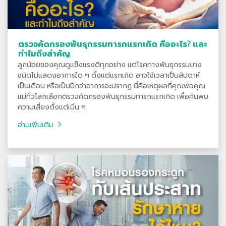
ตรวจคัดกรองพันธุกรรมทารกแรกเกิด คืออะไร? และ
ทำไมถึงสำคัญ
ลูกน้อยของคุณดูแข็งแรงดีทุกอย่าง แต่โรคทางพันธุกรรมบาง
ชนิดไม่แสดงอาการใด ๆ ตั้งแต่แรกเกิด อาจใช้เวลาเป็นสัปดาห์
เป็นเดือน หรือเป็นปีกว่าอาการจะปรากฏ นี่คือเหตุผลที่คุณพ่อคุณ
แม่ทั่วโลกเลือกตรวจคัดกรองพันธุกรรมทารกแรกเกิด เพื่อค้นพบ
ความเสี่ยงตั้งแต่เนิ่น ๆ
อ่านเพิ่มเติม