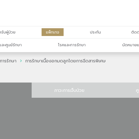
รับผู้ป่วย
แพ็กเกจ
ประกัน
ติดต
และศูนย์รักษา
โรคและการรักษา
นัดหมายแ
การรักษา
การรักษาเนื้องอกมดลูกโดยการฉีดสารพิเศษ
ภาวะการเจ็บป่วย
ศ