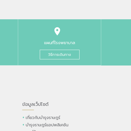
แผนที่โรงพยาบาล
วิธีการเดินทาง
ข้อมูลเว็ปไซต์
เกี่ยวกับบำรุงราษฎร์
บำรุงราษฎร์แอปพลิเคชัน