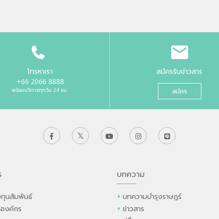
โทรหาเรา
สมัครรับข่าวสาร
+66 2066 8888
พร้อมบริการทุกวัน 24 ชม.
สมัคร
ร
บทความ
ทุนสัมพันธ์
บทความบำรุงราษฎร์
ลองค์กร
ข่าวสาร