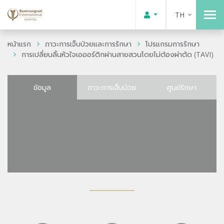
TH
หน้าแรก
ภาวะการเจ็บป่วยและการรักษา
โปรแกรมการรักษา
การเปลี่ยนลิ้นหัวใจเอออร์ติกผ่านสายสวนโดยไม่ต้องผ่าตัด (TAVI)
ข้อมูล
ภาวะการเจ็บป่วย
ศูนย์รักษา