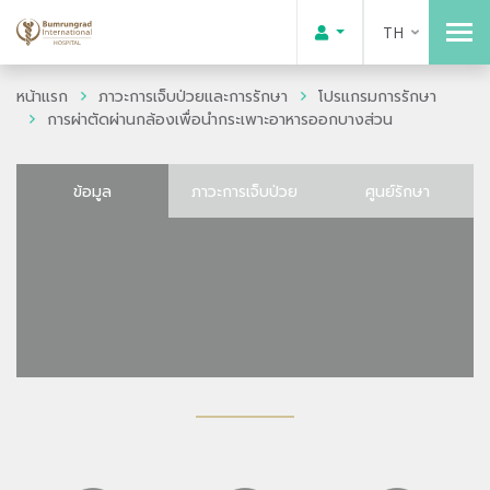
TH
หน้าแรก
ภาวะการเจ็บป่วยและการรักษา
โปรแกรมการรักษา
การผ่าตัดผ่านกล้องเพื่อนำกระเพาะอาหารออกบางส่วน
ข้อมูล
ภาวะการเจ็บป่วย
ศูนย์รักษา