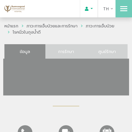
TH
หน้าแรก
ภาวะการเจ็บป่วยและการรักษา
ภาวะการเจ็บป่วย
โรคนิ่วในถุงน้ำดี
ข้อมูล
การรักษา
ศูนย์รักษา