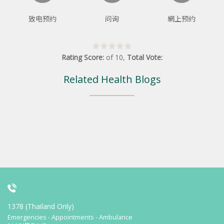
致电预约
问询
網上预约
Rating Score:
of
10
,
Total Vote:
Related Health Blogs
1378 (Thailand Only)
Emergencies - Appointments - Ambulance