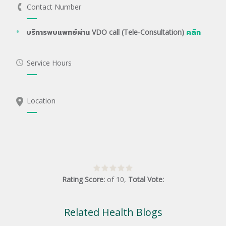
Contact Number
บริการพบแพทย์ผ่าน VDO call (Tele-Consultation)
คลิก
Service Hours
Location
Rating Score:
of
10
,
Total Vote:
Related Health Blogs