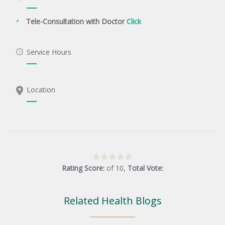
Tele-Consultation with Doctor
Click
Service Hours
Location
Rating Score:
of
10
,
Total Vote:
Related Health Blogs