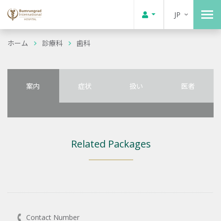
JP
ホーム
診療科
歯科
案内
症状
扱い
医者
Related Packages
Contact Number