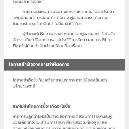
ระยะเวลาการรักษา
· หากท่านมีแผนการเดินทางหลังทำหัตถการ โปรดปรึกษา
แพทย์ก่อนทำการจองการเดินทาง ผู้ป่วยสามารถเดินทาง
โดยสารโดยเครื่องบินได้ ไม่มีข้อจำกัดใดๆ
· ผู้ป่วยจะได้รับการตรวจร่างกายและดูแลแผลผ่าตัดในวัน
นัด รวมถึงได้รับเอกสารสรุปประวัติการรักษา เอกสาร Fit to
Fly (ถ้าผู้ป่วยจำเป็นต้องใช้ก่อนขึ้นเครื่อง)
โอกาสสำเร็จจากการทำหัตถการ
โอกาสสำเร็จขึ้นกับปัจจัยหลายประการ หากมีข้อสงสัยควร
ปรึกษาแพทย์
หากไม่ทำหัตถการนี้จะเกิดอะไรขึ้น
หากการปลูกถ่ายผิวเป็นทางเลือกทางเดียวในการรักษาและผู้
ป่วยเลือกที่จะไม่เข้ารับการรักษา พื้นที่บริเวณที่ผิวสูญเสีย
ผิวหนังหรือผิวหนังได้รับความสูญหายจะถูกเปิดโล่งหรือยังคง