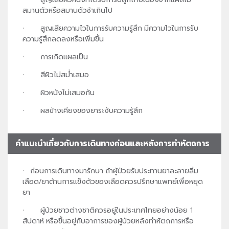
สมานตัวหรือสมานตัวช้าเกินไป
· สูญเสียความไวในการรับความรู้สึก มีความไวในการรับ
ความรู้สึกลดลงหรือเพิ่มขึ้น
· การเกิดแผลเป็น
· สีผิวไม่สม่ำเสมอ
· ผิวหนังไม่เสมอกัน
· ผลข้างเคียงของยาระงับความรู้สึก
คำแนะนำเกี่ยวกับการเดินทางก่อนและหลังการทำหัตถการ
· ก่อนการเดินทางมารักษา ถ้าผู้ป่วยรับประทานยาละลายลิ่ม
เลือด/ยาต้านการแข็งตัวของเลือดควรปรึกษาแพทย์เพื่อหยุด
ยา
· ผู้ป่วยชาวต่างชาติควรอยู่ในประเทศไทยอย่างน้อย 1
สัปดาห์ หรือขึ้นอยู่กับอาการของผู้ป่วยหลังทำหัตถการหรือ