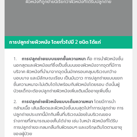
ผิวหนังที่ถูกย้ายนี้เรียกว่าผิวหนังที่ได้รับปลูกถ่าย
การปลูกถ่ายผิวหนัง โดยทั่วไปมี 2 ชนิด ได้แก่
1.
การปลูกถ่ายแบบแยกชั้นความหนา
คือ การนำผิวหนังชั้น
นอกสุดและผิวหนังแท้ซึ่งเป็นชั้นบนของผิวหนังจากจุดที่มีการ
บริจาค ผิวหนังที่นำมาจากจุดนั้นมักครอบคลุมบริเวณกว้าง
บอบบาง และมีลักษณะเรียบ เป็นมันวาว การปลูกถ่ายแบบแยก
ชั้นความหนาจะไม่เติบโตไปพร้อมกับผิวหนังโดยรอบ ดังนั้นผู้
ป่วยเด็กจะต้องปลูกถ่ายผิวหนังเพิ่มเติมเมื่ออายุเพิ่มขึ้น
2.
การปลูกถ่ายผิวหนังแบบเต็มความหนา
โดยมีการนำ
กล้ามเนื้อ เส้นเลือดและผิวหนังชั้นบนสุดไปทำการปลูกถ่าย การ
ปลูกถ่ายประเภทนี้มักกินพื้นที่บริเวณน้อยในบริเวณของ
ร่างกายที่สามารถมองเห็นได้ง่าย เช่น ใบหน้า ผิวหนังที่ได้รับ
การปลูกถ่ายจะกลมกลืนกับผิวรอบๆ และเจริญเติบโตตามอายุ
ของผู้ป่วย