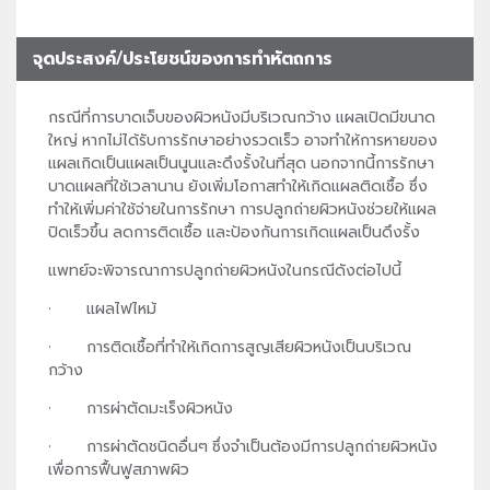
จุดประสงค์/ประโยชน์ของการทำหัตถการ
กรณีที่การบาดเจ็บของผิวหนังมีบริเวณกว้าง แผลเปิดมีขนาด
ใหญ่ หากไม่ได้รับการรักษาอย่างรวดเร็ว อาจทำให้การหายของ
แผลเกิดเป็นแผลเป็นนูนและดึงรั้งในที่สุด นอกจากนี้การรักษา
บาดแผลที่ใช้เวลานาน ยังเพิ่มโอกาสทำให้เกิดแผลติดเชื้อ ซึ่ง
ทำให้เพิ่มค่าใช้จ่ายในการรักษา การปลูกถ่ายผิวหนังช่วยให้แผล
ปิดเร็วขึ้น ลดการติดเชื้อ และป้องกันการเกิดแผลเป็นดึงรั้ง
แพทย์จะพิจารณาการปลูกถ่ายผิวหนังในกรณีดังต่อไปนี้
· แผลไฟไหม้
· การติดเชื้อที่ทำให้เกิดการสูญเสียผิวหนังเป็นบริเวณ
กว้าง
· การผ่าตัดมะเร็งผิวหนัง
· การผ่าตัดชนิดอื่นๆ ซึ่งจำเป็นต้องมีการปลูกถ่ายผิวหนัง
เพื่อการฟื้นฟูสภาพผิว