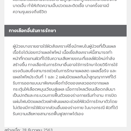
บาดเจ็บ ทำให้เกิดความเจ็บปวดและติดเชื้อ บางครั้งอาจมี
ความรุนแรงถึงชีวิต
ทางเลือกอื่นในการรักษา
ผู้ป่วยบางรายอาจใช้ผิวสังเคราะห์ซึ่งมักพบในผู้ป่วยที่เป็นแผล
เรื้อรังได้บ่อยกว่าแผลไฟไหม้ เนื้อเยื่อสังเคราะห์นี้สามารถทำ
หน้าที่ทดแทนผิวที่ได้รับความเสียหายขณะที่เซลล์ผิวใหม่กำลัง
สร้างขึ้น ทางเลือกในการรักษาอื่นอาจใช้การรักษาโดยวิธีการใช้
แรงดันลบซึ่งสามารถช่วยในการรักษาแผลสด แผลเรื้อรัง และ
แผลไฟไหม้ระดับที่ 1 และ 2 แผ่นปิดแผลกันน้ำสูญญากาศที่ได้
รับการออกแบบมาพิเศษเพื่อกำจัดของเหลวออกจากแผล
กระตุ้นให้เลือดหมุนเวียนสู่แผล เมื่อการไหลเวียนเลือดกลับมา
เป็นปกติและกระบวนการฟื้นตัวของร่างกายเริ่มทำงาน การปิด
แผ่นโฟมปิดแผลด้วยผ้าพันแผลจะช่วยให้ผิวมีการรักษาตัวโดย
ไม่ต้องมีการใช้ผิวจากส่วนอื่นของร่างกาย ในบางกรณี ผิวที่ได้
รับความเสียหายสามารถฟื้นฟูสภาพได้เอง
สร้างเมื่อ: 28 ธันวาคม 2563