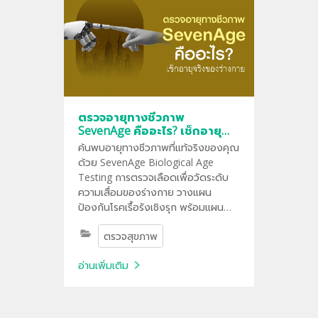
ตรวจอายุทางชีวภาพ
SevenAge คืออะไร? เช็กอายุ
จริงของร่างกาย
ค้นพบอายุทางชีวภาพที่แท้จริงของคุณ
ด้วย SevenAge Biological Age
Testing การตรวจเลือดเพื่อวัดระดับ
ความเสื่อมของร่างกาย วางแผน
ป้องกันโรคเรื้อรังเชิงรุก พร้อมแผน
ดูแลสุขภาพเฉพาะบุคคล
ตรวจสุขภาพ
อ่านเพิ่มเติม