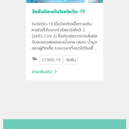
วัคซีนป้องกันโรคโควิด-19
โรคโควิด-19 เป็นโรคติดเชื้อทางเดิน
หายใจที่เกิดจากไวรัสซาร์สโควี-2
(SARS-CoV-2) ซึ่งติดต่อจากการสัมผัส
กับละอองฝอยของน้ำลาย เสมหะ น้ำมูก
ของผู้ติดเชื้อ ระยะเวลาตั้งแต่ได้รับเชื้อ
จนถึงเริ่มมีอาการป่วยประมาณ 2-14
COVID-19
วัคซีน
วัน
อ่านเพิ่มเติม