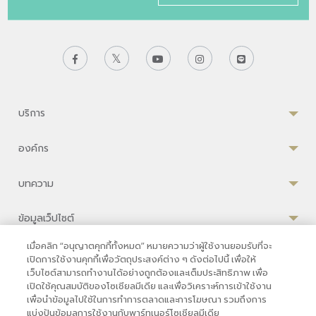
บริการ
องค์กร
บทความ
ข้อมูลเว็ปไซต์
เมื่อคลิก “อนุญาตคุกกี้ทั้งหมด” หมายความว่าผู้ใช้งานยอมรับที่จะ
เปิดการใช้งานคุกกี้เพื่อวัตถุประสงค์ต่าง ๆ ดังต่อไปนี้ เพื่อให้
เว็บไซต์สามารถทำงานได้อย่างถูกต้องและเต็มประสิทธิภาพ เพื่อ
ความเป็นส่วนตัว
|
เงื่อนไขการใช้งาน
|
นโยบายคุกกี้
เปิดใช้คุณสมบัติของโซเชียลมีเดีย และเพื่อวิเคราะห์การเข้าใช้งาน
เพื่อนำข้อมูลไปใช้ในการทำการตลาดและการโฆษณา รวมถึงการ
© 2569 โรงพยาบาลบำรุงราษฎร์ในกรุงเทพ
แบ่งปันข้อมูลการใช้งานกับพาร์ทเนอร์โซเชียลมีเดีย
ที่ได้รับการรับรองจาก JCI มาตรฐานโรงพยาบาลระดับสากล