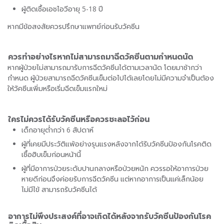
ผู้ติดเชื้อเอชไอวีอายุ 5-18 ปี
หากมีข้อสงสัยควรปรึกษาแพทย์ก่อนรับวัคซีน
ควรทำอย่างไรหากไม่สามารถมาฉีดวัคซีนตามกำหนดนัด
หากผู้ป่วยไม่สามารถมารับการฉีดวัคซีนได้ตามเวลานัด โดยมาช้ากว่า
กำหนด ผู้ป่วยสามารถฉีดวัคซีนเข็มต่อไปได้เลยโดยไม่มีความจำเป็นต้อง
ให้วัคซีนเพิ่มหรือเริ่มฉีดเข็มแรกใหม่
ใครไม่ควรได้รับวัคซีนหรือควรชะลอไว้ก่อน
เด็กอายุต่ำกว่า 6 สัปดาห์
ผู้ที่เคยมีประวัติแพ้อย่างรุนแรงหลังจากได้รับวัคซีนป้องกันโรคติด
เชื้อฮิบเข็มก่อนหน้านี้
ผู้ที่มีอาการป่วยระดับปานกลางหรือป่วยหนัก ควรรอให้อาการป่วย
หายดีก่อนจึงค่อยรับการฉีดวัคซีน แต่หากอาการเป็นแค่เล็กน้อย
ไม่มีไข้ สามารถรับวัคซีนได้
อาการไม่พึงประสงค์ที่อาจเกิดได้หลังจากรับ
วัคซีนป้องกันโรค