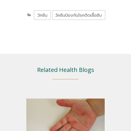
วัคซีน
วัคซีนป้องกันโรคติดเชื้อฮิบ
Related Health Blogs