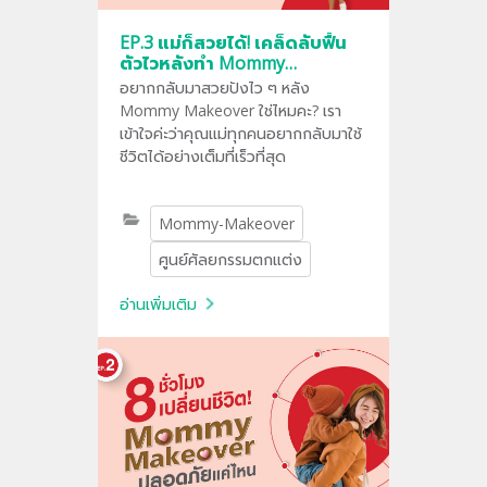
EP.3 แม่ก็สวยได้! เคล็ดลับฟื้น
ตัวไวหลังทำ Mommy
Makeover
อยากกลับมาสวยปังไว ๆ หลัง
Mommy Makeover ใช่ไหมคะ? เรา
เข้าใจค่ะว่าคุณแม่ทุกคนอยากกลับมาใช้
ชีวิตได้อย่างเต็มที่เร็วที่สุด
Mommy-Makeover
ศูนย์ศัลยกรรมตกแต่ง
อ่านเพิ่มเติม