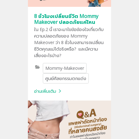
8 ชั่วโมงเปลี่ยนชีวิต Mommy
Makeover ปลอดภัยแค่ไหน
ใน Ep.2 นี้ เราจะมาไขข้อข้องใจเกี่ยวกับ
ความปลอดภัยของ Mommy
Makeover ว่า 8 ชั่วโมงสามารถเปลี่ยน
ชีวิตคุณแม่ได้จริงหรือ? และมีความ
เสี่ยงอะไรบ้าง?
Mommy-Makeover
ศูนย์ศัลยกรรมตกแต่ง
อ่านเพิ่มเติม