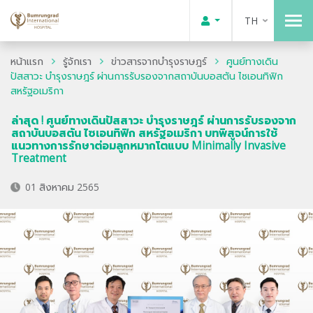
TH
หน้าแรก
รู้จักเรา
ข่าวสารจากบำรุงราษฎร์
ศูนย์ทางเดิน
ปัสสาวะ บำรุงราษฎร์ ผ่านการรับรองจากสถาบันบอสตัน ไซเอนทิฟิก
สหรัฐอเมริกา
ล่าสุด ! ศูนย์ทางเดินปัสสาวะ บำรุงราษฎร์ ผ่านการรับรองจาก
สถาบันบอสตัน ไซเอนทิฟิก สหรัฐอเมริกา บทพิสูจน์การใช้
แนวทางการรักษาต่อมลูกหมากโตแบบ Minimally Invasive
Treatment
01 สิงหาคม 2565