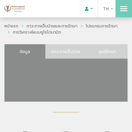
TH
หน้าแรก
ภาวะการเจ็บป่วยและการรักษา
โปรแกรมการรักษา
การวิเคราะห์แบบยูโรไดนามิก
ข้อมูล
ภาวะการเจ็บป่วย
ศูนย์รักษา