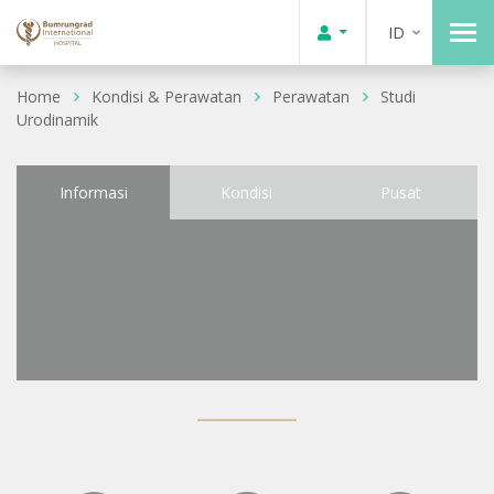
ID
Home
Kondisi & Perawatan
Perawatan
Studi
Urodinamik
Informasi
Kondisi
Pusat