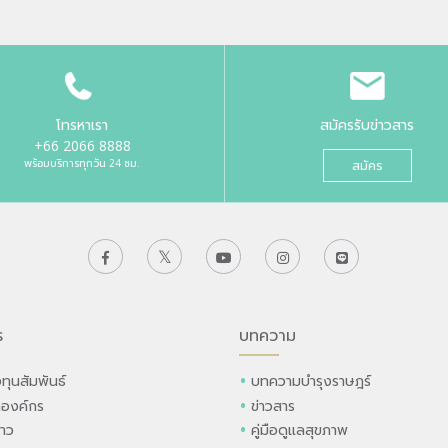
โทรหาเรา
สมัครรับข่าวสาร
+66 2066 8888
พร้อมบริการทุกวัน 24 ชม.
สมัคร
ร
บทความ
ทุนสัมพันธ์
บทความบำรุงราษฎร์
ลองค์กร
ข่าวสาร
่าว
คู่มือดูแลสุขภาพ