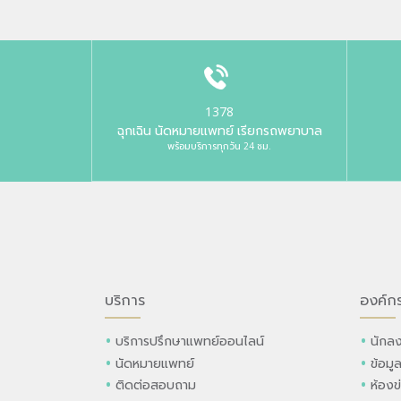
1378
ฉุกเฉิน นัดหมายแพทย์ เรียกรถพยาบาล
พร้อมบริการทุกวัน 24 ชม.
บริการ
องค์ก
บริการปรึกษาแพทย์ออนไลน์
นักลง
นัดหมายแพทย์
ข้อมู
ติดต่อสอบถาม
ห้องข