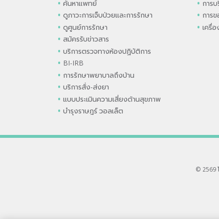
ค้นหาแพทย์
การบร
ดูภาวะการเจ็บป่วยและการรักษา
การขอ
ดูศูนย์การรักษา
เครื่
สมัครรับข่าวสาร
บริการตรวจทางห้องปฏิบัติการ
BI-IRB
การรักษาพยาบาลถึงบ้าน
บริการสั่ง-ส่งยา
แบบประเมินความเสี่ยงด้านสุขภาพ
บำรุงราษฎร์ วอลเล็ต
© 2569 