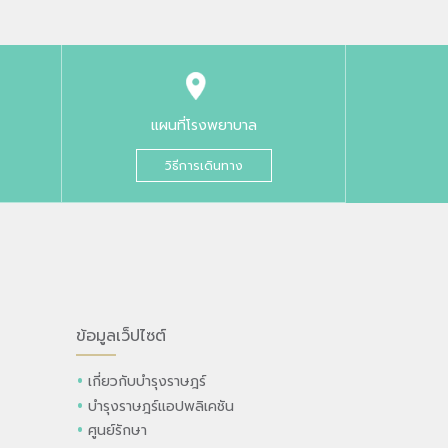
แผนที่โรงพยาบาล
วิธีการเดินทาง
ข้อมูลเว็ปไซต์
เกี่ยวกับบำรุงราษฎร์
บำรุงราษฎร์แอปพลิเคชัน
ศูนย์รักษา