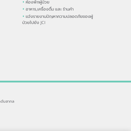
ห้องพักผู้ป่วย
อาหาร,เครื่องดื่ม และ ร้านค้า
แจ้งรายงานปัญหาความปลอดภัยของผู้
ป่วยไปยัง JCI
ะดับสากล