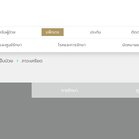
รับผู้ป่วย
แพ็กเกจ
ประกัน
ติดต
และศูนย์รักษา
โรคและการรักษา
นัดหมายแ
จ็บป่วย
ภาวะเครียด
การรักษา
ศ