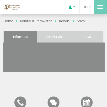
ID
Home
Kondisi & Perawatan
Kondisi
Stres
Informasi
Perawatan
Pusat