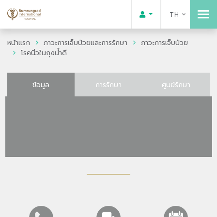
TH
หน้าแรก
ภาวะการเจ็บป่วยและการรักษา
ภาวะการเจ็บป่วย
โรคนิ่วในถุงน้ำดี
ข้อมูล
การรักษา
ศูนย์รักษา