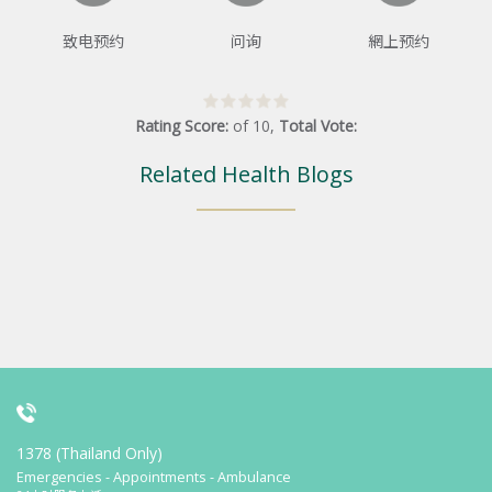
致电预约
问询
網上预约
Rating Score:
of
10
,
Total Vote:
Related Health Blogs
1378 (Thailand Only)
Emergencies - Appointments - Ambulance