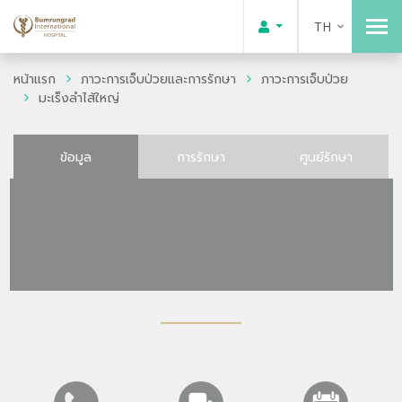
TH
หน้าแรก
ภาวะการเจ็บป่วยและการรักษา
ภาวะการเจ็บป่วย
มะเร็งลำไส้ใหญ่
ข้อมูล
การรักษา
ศูนย์รักษา