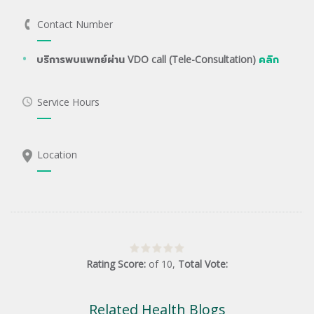
Contact Number
บริการพบแพทย์ผ่าน VDO call (Tele-Consultation)
คลิก
Service Hours
Location
Rating Score:
of
10
,
Total Vote:
Related Health Blogs