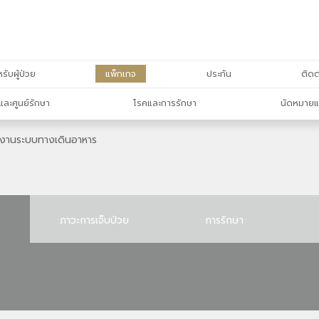
รับผู้ป่วย
แพ็กเกจ
ประกัน
ติดต
และศูนย์รักษา
โรคและการรักษา
นัดหมายแ
ำงานระบบทางเดินอาหาร
ภาวะการเจ็บป่วย
การรักษา