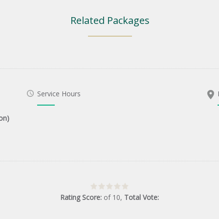
Related Packages
Service Hours
on)
Rating Score:
of
10
,
Total Vote: