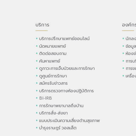
บริการ
องค์ก
บริการปรึกษาแพทย์ออนไลน์
นักลง
นัดหมายแพทย์
ข้อมู
ติดต่อสอบถาม
ห้องข
ค้นหาแพทย์
การบร
ดูภาวะการเจ็บป่วยและการรักษา
การขอ
ดูศูนย์การรักษา
เครื่
สมัครรับข่าวสาร
บริการตรวจทางห้องปฏิบัติการ
BI-IRB
การรักษาพยาบาลถึงบ้าน
บริการสั่ง-ส่งยา
แบบประเมินความเสี่ยงด้านสุขภาพ
บำรุงราษฎร์ วอลเล็ต