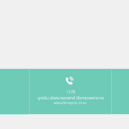
1378
ฉุกเฉิน นัดหมายแพทย์ เรียกรถพยาบาล
พร้อมบริการทุกวัน 24 ชม.