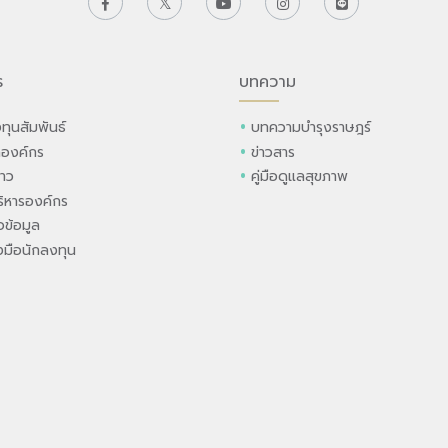
ร
บทความ
ทุนสัมพันธ์
บทความบำรุงราษฎร์
ลองค์กร
ข่าวสาร
่าว
คู่มือดูแลสุขภาพ
ิหารองค์กร
ข้อมูล
องมือนักลงทุน