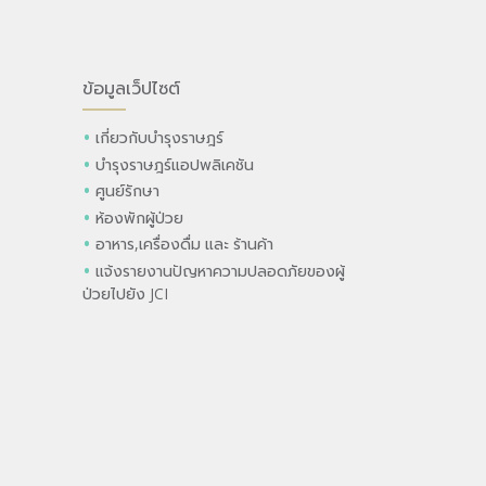
ข้อมูลเว็ปไซต์
เกี่ยวกับบำรุงราษฎร์
บำรุงราษฎร์แอปพลิเคชัน
ศูนย์รักษา
ห้องพักผู้ป่วย
อาหาร,เครื่องดื่ม และ ร้านค้า
แจ้งรายงานปัญหาความปลอดภัยของผู้
ป่วยไปยัง JCI