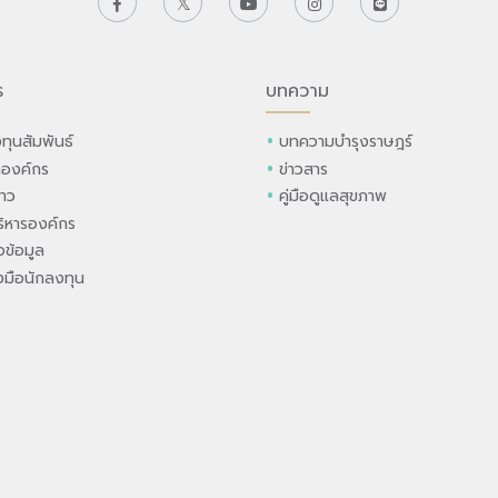
ร
บทความ
ทุนสัมพันธ์
บทความบำรุงราษฎร์
ลองค์กร
ข่าวสาร
่าว
คู่มือดูแลสุขภาพ
ิหารองค์กร
ข้อมูล
องมือนักลงทุน