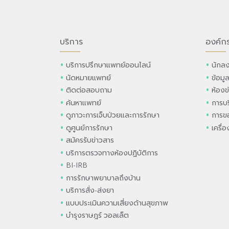
บริการ
องค์ก
บริการปรึกษาแพทย์ออนไลน์
นักลง
นัดหมายแพทย์
ข้อมู
ติดต่อสอบถาม
ห้องข
ค้นหาแพทย์
การบร
ดูภาวะการเจ็บป่วยและการรักษา
การขอ
ดูศูนย์การรักษา
เครื่
สมัครรับข่าวสาร
บริการตรวจทางห้องปฏิบัติการ
BI-IRB
การรักษาพยาบาลถึงบ้าน
บริการสั่ง-ส่งยา
แบบประเมินความเสี่ยงด้านสุขภาพ
บำรุงราษฎร์ วอลเล็ต