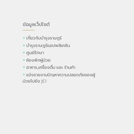
ข้อมูลเว็ปไซต์
เกี่ยวกับบำรุงราษฎร์
บำรุงราษฎร์แอปพลิเคชัน
ศูนย์รักษา
ห้องพักผู้ป่วย
อาหาร,เครื่องดื่ม และ ร้านค้า
แจ้งรายงานปัญหาความปลอดภัยของผู้
ป่วยไปยัง JCI