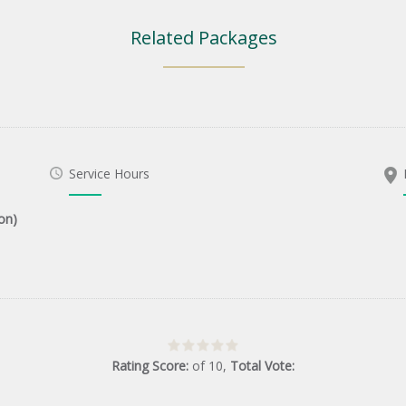
Related Packages
Service Hours
on)
Rating Score:
of
10
,
Total Vote: