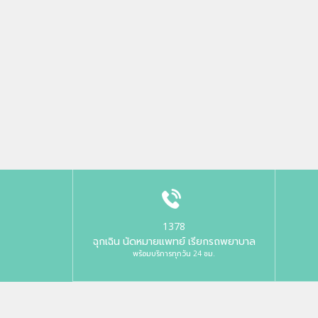
1378
ฉุกเฉิน นัดหมายแพทย์ เรียกรถพยาบาล
พร้อมบริการทุกวัน 24 ชม.