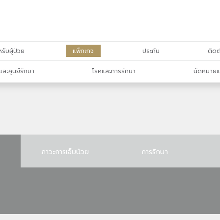
รับผู้ป่วย
แพ็กเกจ
ประกัน
ติดต
และศูนย์รักษา
โรคและการรักษา
นัดหมายแ
ภาวะการเจ็บป่วย
การรักษา