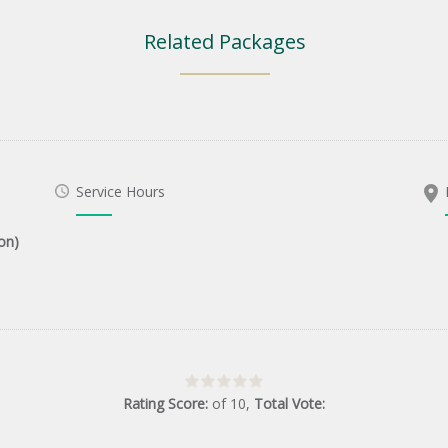
Related Packages
Service Hours
on)
Rating Score:
of
10
,
Total Vote: