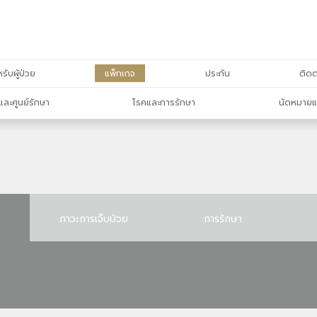
รับผู้ป่วย
แพ็กเกจ
ประกัน
ติดต
และศูนย์รักษา
โรคและการรักษา
นัดหมายแ
ภาวะการเจ็บป่วย
การรักษา