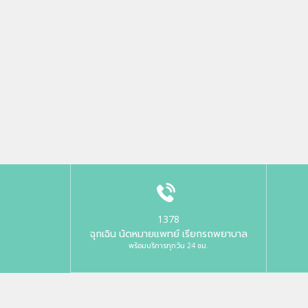
1378
ฉุกเฉิน นัดหมายแพทย์ เรียกรถพยาบาล
พร้อมบริการทุกวัน 24 ชม.