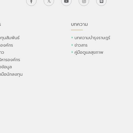
ร
บทความ
ทุนสัมพันธ์
บทความบำรุงราษฎร์
ลองค์กร
ข่าวสาร
่าว
คู่มือดูแลสุขภาพ
ิหารองค์กร
ข้อมูล
องมือนักลงทุน