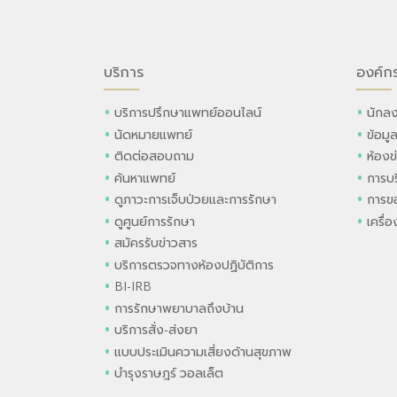
บริการ
องค์ก
บริการปรึกษาแพทย์ออนไลน์
นักลง
นัดหมายแพทย์
ข้อมู
ติดต่อสอบถาม
ห้องข
ค้นหาแพทย์
การบร
ดูภาวะการเจ็บป่วยและการรักษา
การขอ
ดูศูนย์การรักษา
เครื่
สมัครรับข่าวสาร
บริการตรวจทางห้องปฏิบัติการ
BI-IRB
การรักษาพยาบาลถึงบ้าน
บริการสั่ง-ส่งยา
แบบประเมินความเสี่ยงด้านสุขภาพ
บำรุงราษฎร์ วอลเล็ต