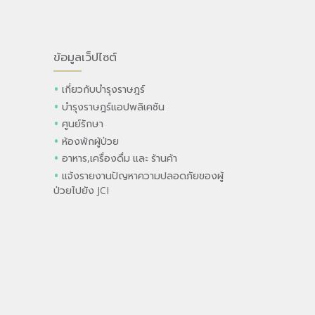
ข้อมูลเว็ปไซต์
เกี่ยวกับบำรุงราษฎร์
บำรุงราษฎร์แอปพลิเคชัน
ศูนย์รักษา
ห้องพักผู้ป่วย
อาหาร,เครื่องดื่ม และ ร้านค้า
แจ้งรายงานปัญหาความปลอดภัยของผู้
ป่วยไปยัง JCI