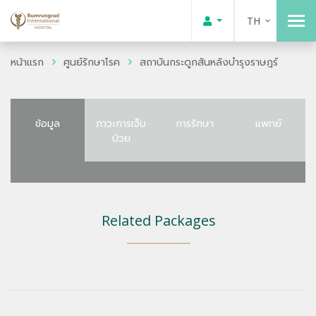
TH
หน้าแรก
ศูนย์รักษาโรค
สถาบันกระดูกสันหลังบำรุงราษฎร์
ข้อมูล
ภาวะการเจ็บ
การรักษา
แพทย์
ป่วย
Related Packages