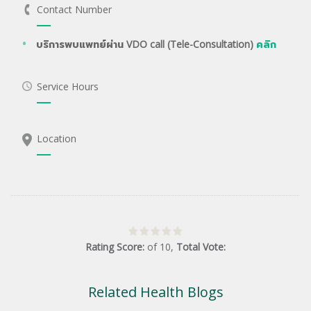
Contact Number
บริการพบแพทย์ผ่าน VDO call (Tele-Consultation)
คลิก
Service Hours
Location
Rating Score:
of
10
,
Total Vote:
Related Health Blogs