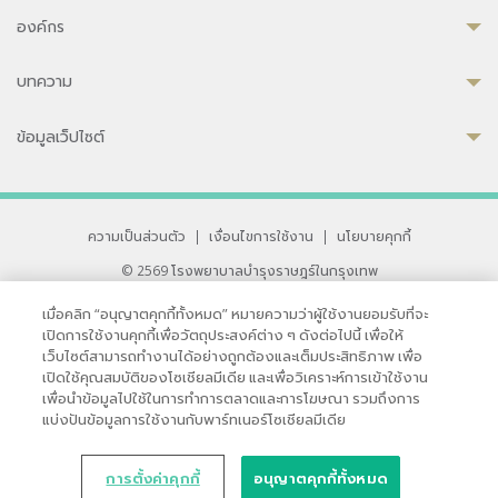
องค์กร
บทความ
ข้อมูลเว็ปไซต์
ความเป็นส่วนตัว
|
เงื่อนไขการใช้งาน
|
นโยบายคุกกี้
© 2569 โรงพยาบาลบำรุงราษฎร์ในกรุงเทพ
ที่ได้รับการรับรองจาก JCI มาตรฐานโรงพยาบาลระดับสากล
เมื่อคลิก “อนุญาตคุกกี้ทั้งหมด” หมายความว่าผู้ใช้งานยอมรับที่จะ
33 สุขุมวิท ซอย 3 เขตวัฒนา กรุงเทพ 10110 ประเทศไทย
เปิดการใช้งานคุกกี้เพื่อวัตถุประสงค์ต่าง ๆ ดังต่อไปนี้ เพื่อให้
หากท่านมีข้อคิดเห็นหรือปัญหาในการใช้เว็บไซต์ของเรา
เว็บไซต์สามารถทำงานได้อย่างถูกต้องและเต็มประสิทธิภาพ เพื่อ
เปิดใช้คุณสมบัติของโซเชียลมีเดีย และเพื่อวิเคราะห์การเข้าใช้งาน
เพื่อนำข้อมูลไปใช้ในการทำการตลาดและการโฆษณา รวมถึงการ
แบ่งปันข้อมูลการใช้งานกับพาร์ทเนอร์โซเชียลมีเดีย
การตั้งค่าคุกกี้
อนุญาตคุกกี้ทั้งหมด