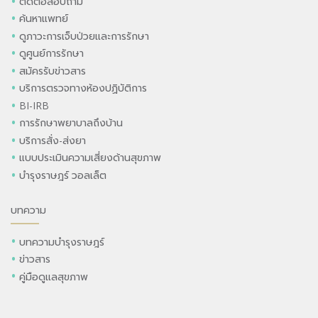
ติดต่อสอบถาม
ค้นหาแพทย์
ดูภาวะการเจ็บป่วยและการรักษา
ดูศูนย์การรักษา
สมัครรับข่าวสาร
บริการตรวจทางห้องปฏิบัติการ
BI-IRB
การรักษาพยาบาลถึงบ้าน
บริการสั่ง-ส่งยา
แบบประเมินความเสี่ยงด้านสุขภาพ
บำรุงราษฎร์ วอลเล็ต
บทความ
บทความบำรุงราษฎร์
ข่าวสาร
คู่มือดูแลสุขภาพ