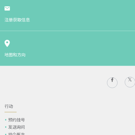
注册获取信息
地图和方向
行动
预约挂号
发送询问
找个医生