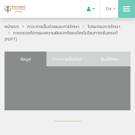
TH
หน้าแรก
ภาวะการเจ็บป่วยและการรักษา
โปรแกรมการรักษา
การตรวจคัดกรองความผิดปกติของโครโมโซมทารกในครรภ์
(NIPT)
ข้อมูล
ภาวะการเจ็บป่วย
ศูนย์รักษา