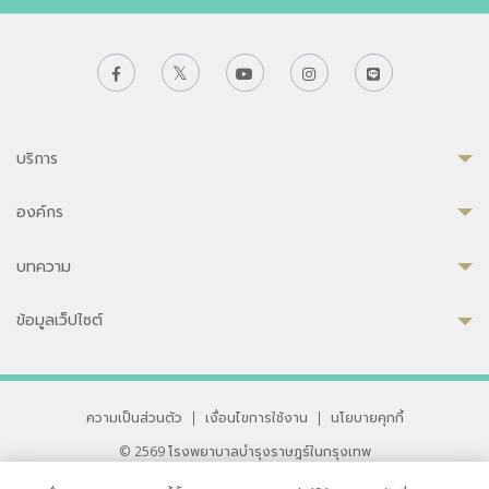
บริการ
องค์กร
บทความ
ข้อมูลเว็ปไซต์
ความเป็นส่วนตัว
|
เงื่อนไขการใช้งาน
|
นโยบายคุกกี้
© 2569 โรงพยาบาลบำรุงราษฎร์ในกรุงเทพ
ที่ได้รับการรับรองจาก JCI มาตรฐานโรงพยาบาลระดับสากล