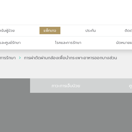
รับผู้ป่วย
แพ็กเกจ
ประกัน
ติดต
และศูนย์รักษา
โรคและการรักษา
นัดหมายแ
การรักษา
การผ่าตัดผ่านกล้องเพื่อนำกระเพาะอาหารออกบางส่วน
ภาวะการเจ็บป่วย
ศ