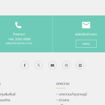
โทรหาเรา
สมัครรับข่าวสาร
+66 2066 8888
พร้อมบริการทุกวัน 24 ชม.
สมัคร
ร
บทความ
ทุนสัมพันธ์
บทความบำรุงราษฎร์
ลองค์กร
ข่าวสาร