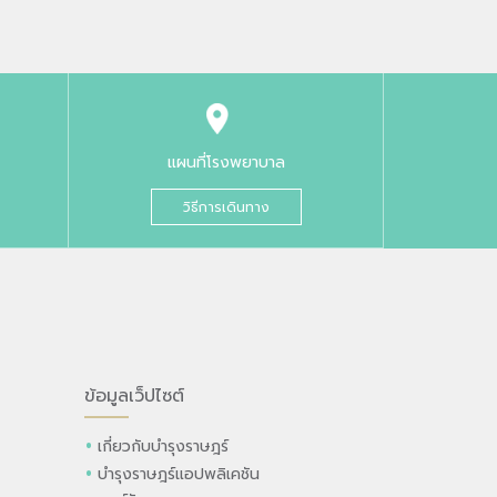
แผนที่โรงพยาบาล
วิธีการเดินทาง
ข้อมูลเว็ปไซต์
เกี่ยวกับบำรุงราษฎร์
บำรุงราษฎร์แอปพลิเคชัน