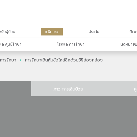
รับผู้ป่วย
แพ็กเกจ
ประกัน
ติดต
และศูนย์รักษา
โรคและการรักษา
นัดหมายแ
การรักษา
การรักษาเอ็นหุ้มข้อไหล่ฉีกด้วยวิธีส่องกล้อง
ภาวะการเจ็บป่วย
ศ