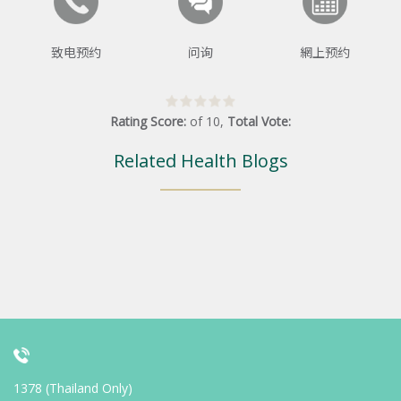
致电预约
问询
網上预约
Rating Score:
of
10
,
Total Vote:
Related Health Blogs
1378 (Thailand Only)