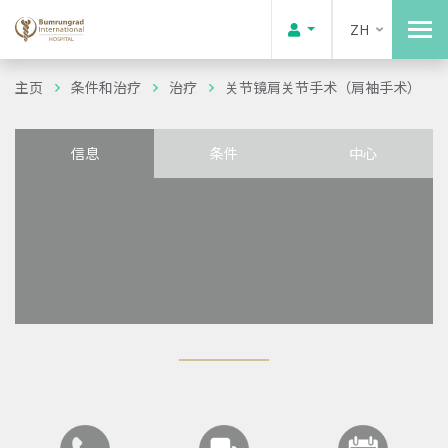
ZH
主页
条件和治疗
治疗
关节镜肩关节手术（肩袖手术）
信息
条件
中心