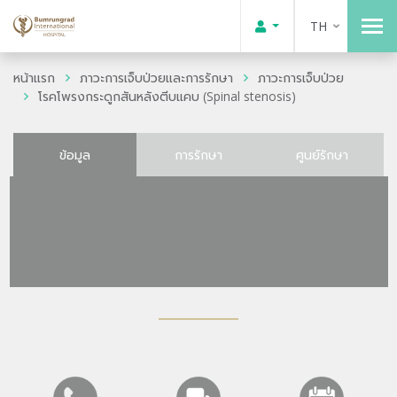
TH
หน้าแรก
ภาวะการเจ็บป่วยและการรักษา
ภาวะการเจ็บป่วย
โรคโพรงกระดูกสันหลังตีบแคบ (Spinal stenosis)
ข้อมูล
การรักษา
ศูนย์รักษา