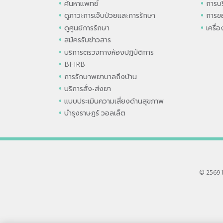
ค้นหาแพทย์
การบร
ดูภาวะการเจ็บป่วยและการรักษา
การขอ
ดูศูนย์การรักษา
เครื่
สมัครรับข่าวสาร
บริการตรวจทางห้องปฏิบัติการ
BI-IRB
การรักษาพยาบาลถึงบ้าน
บริการสั่ง-ส่งยา
แบบประเมินความเสี่ยงด้านสุขภาพ
บำรุงราษฎร์ วอลเล็ต
© 2569 