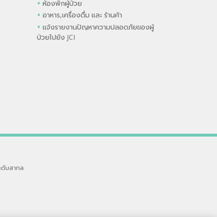
ห้องพักผู้ป่วย
อาหาร,เครื่องดื่ม และ ร้านค้า
แจ้งรายงานปัญหาความปลอดภัยของผู้
ป่วยไปยัง JCI
ะดับสากล