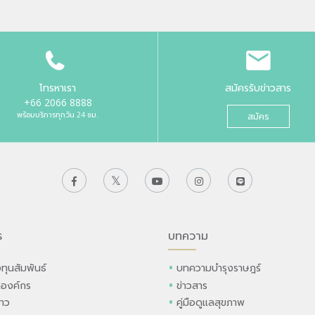
โทรหาเรา
สมัครรับข่าวสาร
+66 2066 8888
พร้อมบริการทุกวัน 24 ชม.
สมัคร
ร
บทความ
ทุนสัมพันธ์
บทความบำรุงราษฎร์
ลองค์กร
ข่าวสาร
่าว
คู่มือดูแลสุขภาพ