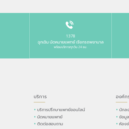
1378
ฉุกเฉิน นัดหมายแพทย์ เรียกรถพยาบาล
พร้อมบริการทุกวัน 24 ชม.
บริการ
องค์ก
บริการปรึกษาแพทย์ออนไลน์
นักลง
นัดหมายแพทย์
ข้อมู
ติดต่อสอบถาม
ห้องข