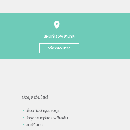
แผนที่โรงพยาบาล
วิธีการเดินทาง
ข้อมูลเว็ปไซต์
เกี่ยวกับบำรุงราษฎร์
บำรุงราษฎร์แอปพลิเคชัน
ศูนย์รักษา