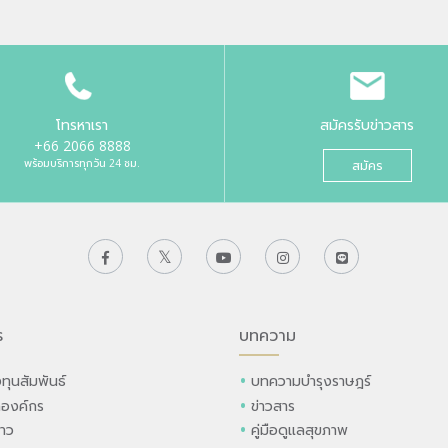
โทรหาเรา
สมัครรับข่าวสาร
+66 2066 8888
พร้อมบริการทุกวัน 24 ชม.
สมัคร
ร
บทความ
ทุนสัมพันธ์
บทความบำรุงราษฎร์
ลองค์กร
ข่าวสาร
่าว
คู่มือดูแลสุขภาพ