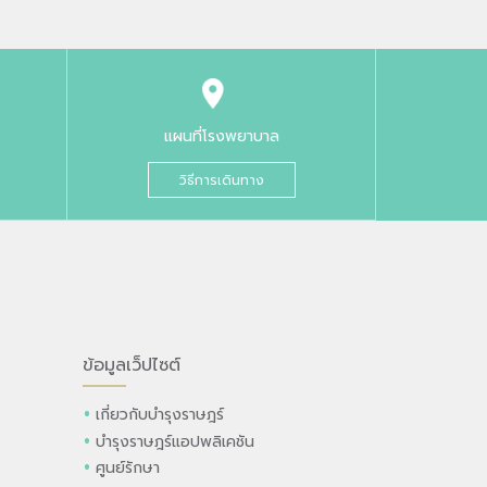
แผนที่โรงพยาบาล
วิธีการเดินทาง
ข้อมูลเว็ปไซต์
เกี่ยวกับบำรุงราษฎร์
บำรุงราษฎร์แอปพลิเคชัน
ศูนย์รักษา