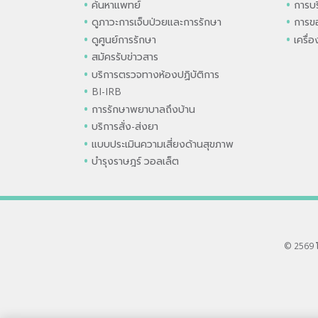
ค้นหาแพทย์
การบร
ดูภาวะการเจ็บป่วยและการรักษา
การขอ
ดูศูนย์การรักษา
เครื่
สมัครรับข่าวสาร
บริการตรวจทางห้องปฏิบัติการ
BI-IRB
การรักษาพยาบาลถึงบ้าน
บริการสั่ง-ส่งยา
แบบประเมินความเสี่ยงด้านสุขภาพ
บำรุงราษฎร์ วอลเล็ต
© 2569 