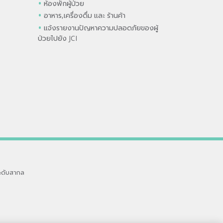
ห้องพักผู้ป่วย
อาหาร,เครื่องดื่ม และ ร้านค้า
แจ้งรายงานปัญหาความปลอดภัยของผู้
ป่วยไปยัง JCI
ะดับสากล