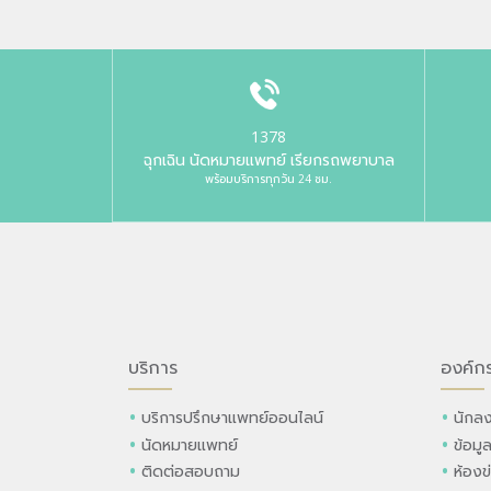
1378
ฉุกเฉิน นัดหมายแพทย์ เรียกรถพยาบาล
พร้อมบริการทุกวัน 24 ชม.
บริการ
องค์ก
บริการปรึกษาแพทย์ออนไลน์
นักลง
นัดหมายแพทย์
ข้อมู
ติดต่อสอบถาม
ห้องข