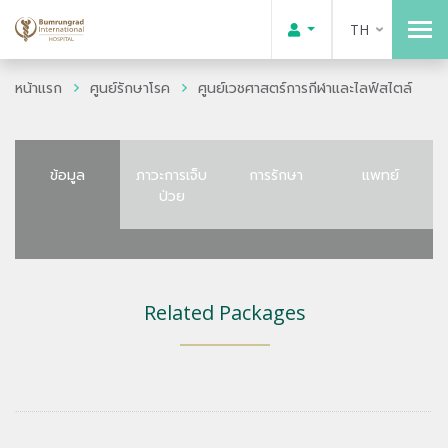
TH
หน้าแรก
ศูนย์รักษาโรค
ศูนย์เวชศาสตร์การกีฬาและไลฟ์สไตล์
ข้อมูล
ภาวะการเจ็บ
การรักษา
แพทย์
ป่วย
Related Packages