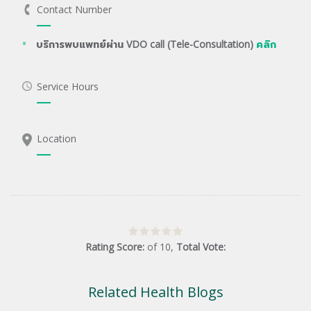
Contact Number
บริการพบแพทย์ผ่าน VDO call (Tele-Consultation)
คลิก
Service Hours
Location
Rating Score:
of
10
,
Total Vote:
Related Health Blogs