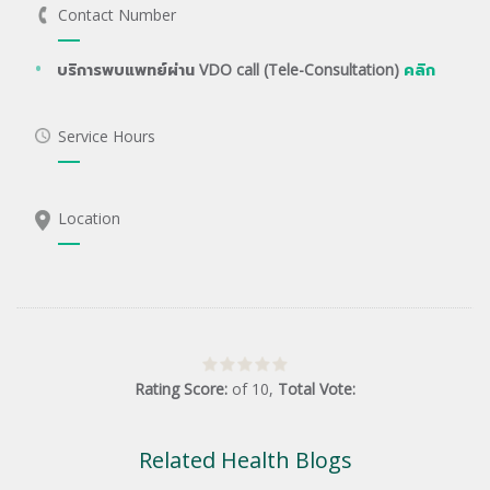
Contact Number
บริการพบแพทย์ผ่าน VDO call (Tele-Consultation)
คลิก
Service Hours
Location
Rating Score:
of
10
,
Total Vote:
Related Health Blogs