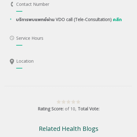
Contact Number
บริการพบแพทย์ผ่าน VDO call (Tele-Consultation)
คลิก
Service Hours
Location
Rating Score:
of
10
,
Total Vote:
Related Health Blogs