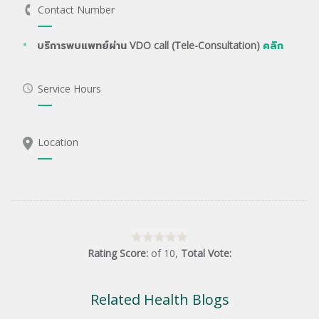
Contact Number
บริการพบแพทย์ผ่าน VDO call (Tele-Consultation)
คลิก
Service Hours
Location
Rating Score:
of
10
,
Total Vote:
Related Health Blogs