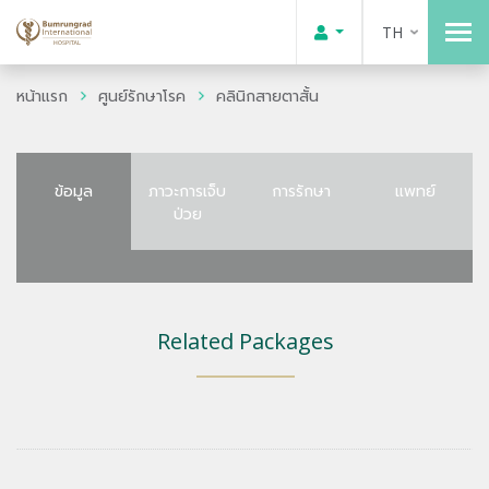
TH
หน้าแรก
ศูนย์รักษาโรค
คลินิกสายตาสั้น
ข้อมูล
ภาวะการเจ็บ
การรักษา
แพทย์
ป่วย
Related Packages