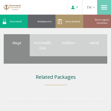
TH
Bumrungrad
ค้นหาแพทย์
ติดต่อสอบถาม
นัดหมายแพทย์
Anywhere
ข้อมูล
ภาวะการเจ็บ
การรักษา
แพทย์
ป่วย
Related Packages