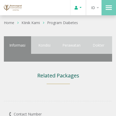
ID
Home
KIinik Kami
Program Diabetes
Informasi
Kondisi
Perawatan
Dokter
Related Packages
Contact Number