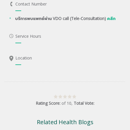
Contact Number
บริการพบแพทย์ผ่าน VDO call (Tele-Consultation)
คลิก
Service Hours
Location
Rating Score:
of
10
,
Total Vote:
Related Health Blogs