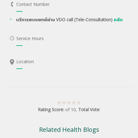
Contact Number
บริการพบแพทย์ผ่าน VDO call (Tele-Consultation)
คลิก
Service Hours
Location
Rating Score:
of
10
,
Total Vote:
Related Health Blogs