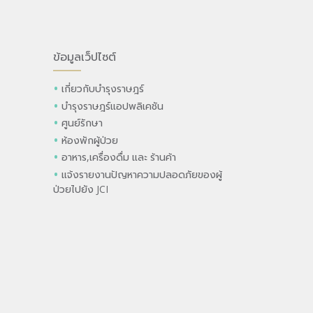
ข้อมูลเว็ปไซต์
เกี่ยวกับบำรุงราษฎร์
บำรุงราษฎร์แอปพลิเคชัน
ศูนย์รักษา
ห้องพักผู้ป่วย
อาหาร,เครื่องดื่ม และ ร้านค้า
แจ้งรายงานปัญหาความปลอดภัยของผู้
ป่วยไปยัง JCI