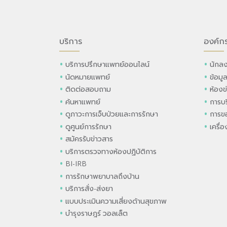
บริการ
องค์ก
บริการปรึกษาแพทย์ออนไลน์
นักลง
นัดหมายแพทย์
ข้อมู
ติดต่อสอบถาม
ห้องข
ค้นหาแพทย์
การบร
ดูภาวะการเจ็บป่วยและการรักษา
การขอ
ดูศูนย์การรักษา
เครื่
สมัครรับข่าวสาร
บริการตรวจทางห้องปฏิบัติการ
BI-IRB
การรักษาพยาบาลถึงบ้าน
บริการสั่ง-ส่งยา
แบบประเมินความเสี่ยงด้านสุขภาพ
บำรุงราษฎร์ วอลเล็ต