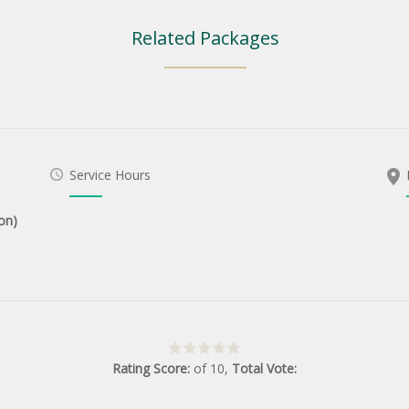
Related Packages
Service Hours
on)
Rating Score:
of
10
,
Total Vote: