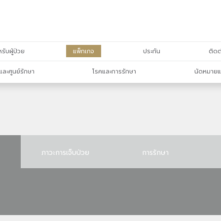
รับผู้ป่วย
แพ็กเกจ
ประกัน
ติดต
และศูนย์รักษา
โรคและการรักษา
นัดหมายแ
ภาวะการเจ็บป่วย
การรักษา