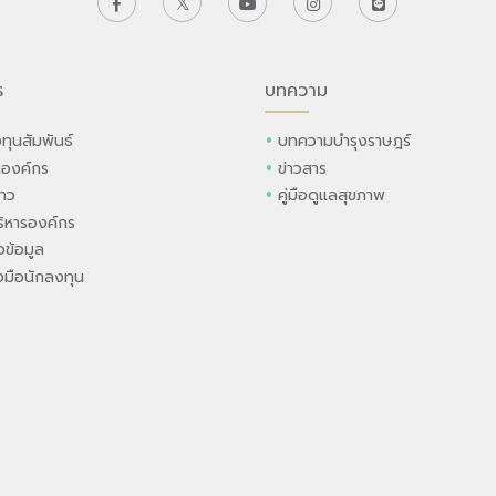
ร
บทความ
ทุนสัมพันธ์
บทความบำรุงราษฎร์
ลองค์กร
ข่าวสาร
่าว
คู่มือดูแลสุขภาพ
ิหารองค์กร
ข้อมูล
องมือนักลงทุน