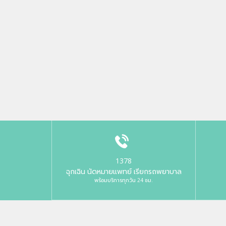
1378
ฉุกเฉิน นัดหมายแพทย์ เรียกรถพยาบาล
พร้อมบริการทุกวัน 24 ชม.