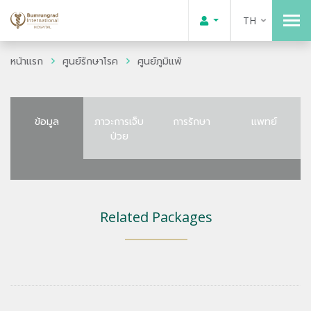
TH
หน้าแรก
ศูนย์รักษาโรค
ศูนย์ภูมิแพ้
ข้อมูล
ภาวะการเจ็บ
การรักษา
แพทย์
ป่วย
Related Packages