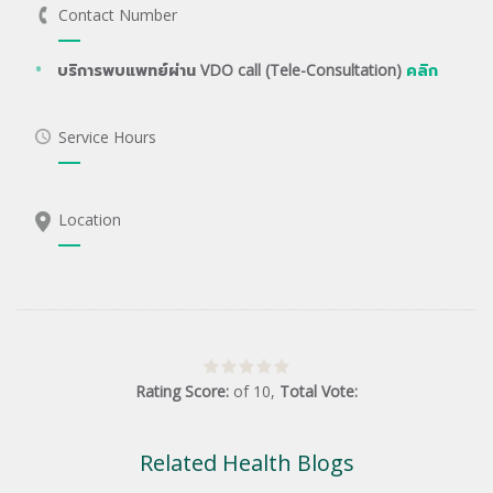
Contact Number
บริการพบแพทย์ผ่าน VDO call (Tele-Consultation)
คลิก
Service Hours
Location
Rating Score:
of
10
,
Total Vote:
Related Health Blogs